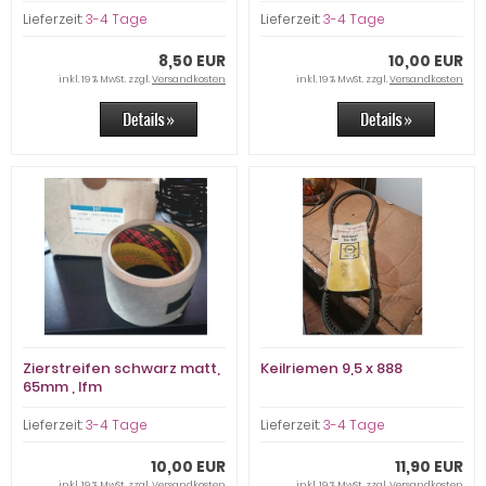
Lieferzeit:
3-4 Tage
Lieferzeit:
3-4 Tage
8,50 EUR
10,00 EUR
inkl. 19 % MwSt. zzgl.
Versandkosten
inkl. 19 % MwSt. zzgl.
Versandkosten
Zierstreifen schwarz matt,
Keilriemen 9,5 x 888
65mm , lfm
Lieferzeit:
3-4 Tage
Lieferzeit:
3-4 Tage
10,00 EUR
11,90 EUR
inkl. 19 % MwSt. zzgl.
Versandkosten
inkl. 19 % MwSt. zzgl.
Versandkosten