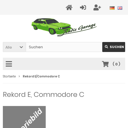
Alle
SUCHEN
(
0
)
Startseite
Rekord E/Commodore C
Rekord E, Commodore C