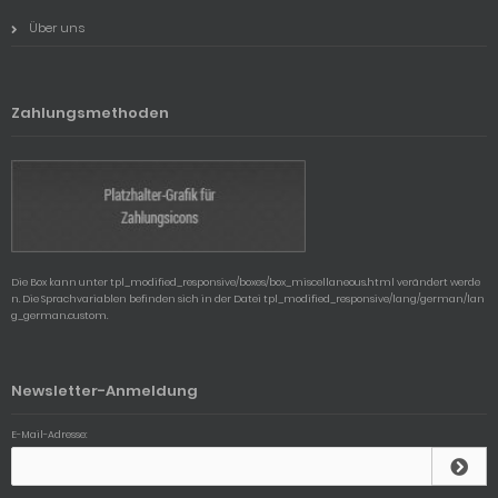
Über uns
Zahlungsmethoden
Die Box kann unter tpl_modified_responsive/boxes/box_miscellaneous.html verändert werde
n. Die Sprachvariablen befinden sich in der Datei tpl_modified_responsive/lang/german/lan
g_german.custom.
Newsletter-Anmeldung
E-Mail-Adresse: