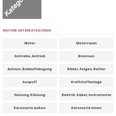
WEITERE UNTERKATEGORIEN:
Motor
Motorraum
Getriebe, Antrieb
Bremsen
Achsen, Radaufhängung
Räder, Felgen, Reifen
Auspuff
Kraftstoffanlage
Heizung, Kühlung
Elektrik, Kabel, Instrumente
Karosserie außen
Karosserie innen