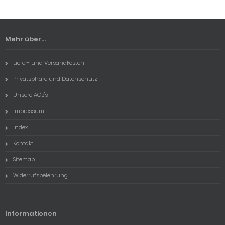
Mehr über...
Liefer- und Versandkosten
Privatsphäre und Datenschutz
Unsere AGB's
Impressum
Index
Kontakt
Sitemap
Widerrufsbelehrung
Informationen