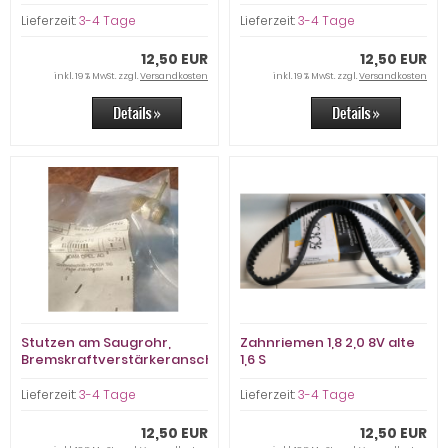
Lieferzeit:
3-4 Tage
Lieferzeit:
3-4 Tage
12,50 EUR
12,50 EUR
inkl. 19 % MwSt. zzgl.
Versandkosten
inkl. 19 % MwSt. zzgl.
Versandkosten
Stutzen am Saugrohr,
Zahnriemen 1,8 2,0 8V alte
Bremskraftverstärkeranschluß
1,6 S
Lieferzeit:
3-4 Tage
Lieferzeit:
3-4 Tage
12,50 EUR
12,50 EUR