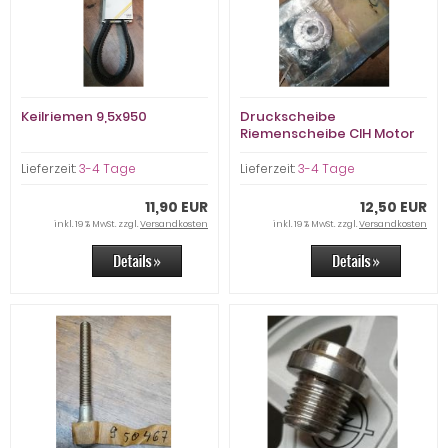
Keilriemen 9,5x950
Druckscheibe
Riemenscheibe CIH Motor
Lieferzeit:
3-4 Tage
Lieferzeit:
3-4 Tage
11,90 EUR
12,50 EUR
inkl. 19 % MwSt. zzgl.
Versandkosten
inkl. 19 % MwSt. zzgl.
Versandkosten